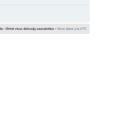
da
•
Ištrinti visus diskusijų sausainėlius
• Visos datos yra UTC