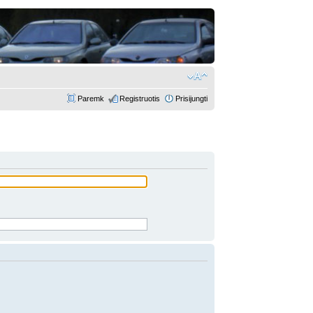
Paremk
Registruotis
Prisijungti