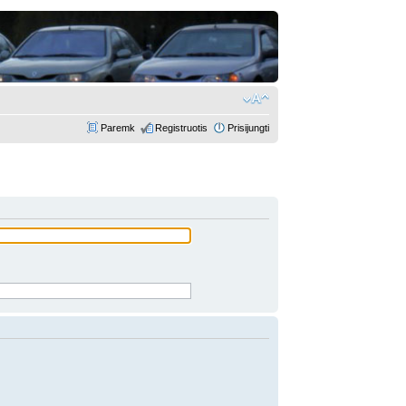
Paremk
Registruotis
Prisijungti