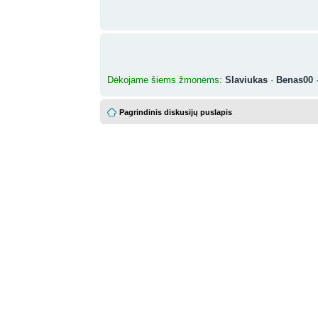
Dėkojame šiems žmonėms:
Slaviukas
·
Benas00
Pagrindinis diskusijų puslapis