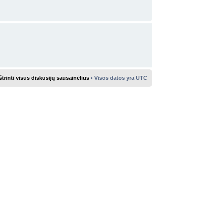
štrinti visus diskusijų sausainėlius
• Visos datos yra UTC